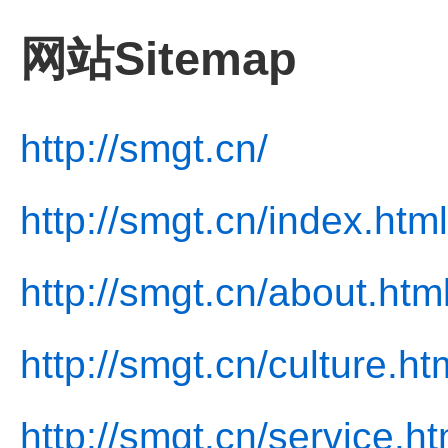
网站Sitemap
http://smgt.cn/
http://smgt.cn/index.html
http://smgt.cn/about.htm
http://smgt.cn/culture.ht
http://smgt.cn/service.ht